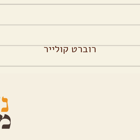
הקטנים, שנעשים יום אחר יום
רוברט קולייר