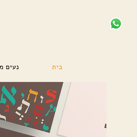
בית
נעים מ