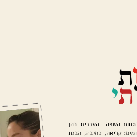
בתחום השפה העברית בהן
מים: קריאה, כתיבה, הבנת