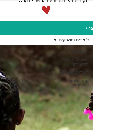
נקודות בעבודתכם עם החשובים מכל.
בלוג
לומדים ומשחקים
All Posts
השראה מחדר
השיעורים
לומדים ומשחקים
קבצי שיתוף
להדפסה