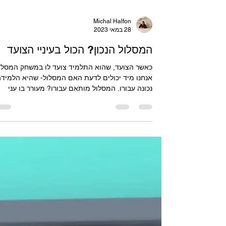
Michal Halfon
28 במאי 2023
המסלול הנכון? הכול בעיניי הצועד
כאשר הצועד, שהוא התלמיד צועד לו במשחק המסלול
אנחנו מיד יכולים לדעת האם המסלול- שהיא הלמידה
נכונה עבורו. המסלול מותאם עבורו? מעורר בו עני